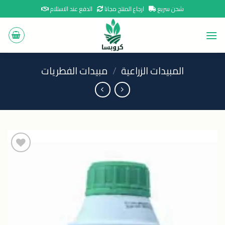
Ski
شحن سريع
ارجاع المنتج مجانا
الدفع عند الاستلام
t
conten
المبيدات الزراعية
/
مبيدات الفطريات
اضافة
الى
المنتجات
المفضلة