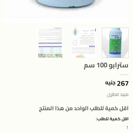
سترابو 100 سم
267
جنيه
مبيد فطرى
اقل كمية للطلب الواحد من هذا المنتج
اقل كمية للطلب:
1