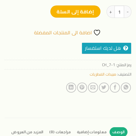
كمية سترابو 100 سم
إضافة إلى السلة
اضافة الى المنتجات المفضلة
هل لديك استفسار
رمز المنتج:
CH_7-1
التصنيف:
مبيدات الفطريات
الوصف
معلومات إضافية
مراجعات (0)
المزيد من العروض