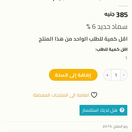
385
جنيه
سماد حديد 6 %
اقل كمية للطلب الواحد من هذا المنتج
اقل كمية للطلب:
1
كمية سماد حديد 13% 1000 جرام
إضافة إلى السلة
اضافة الى المنتجات المفضلة
هل لديك استفسار
رمز المنتج:
zin14