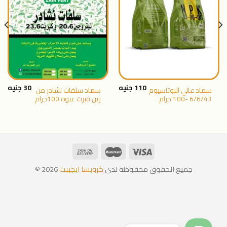
اضافة
اضافة
الى
الى
المنتجات
المنتجات
المفضلة
المفضلة
110
جنيه
30
جنيه
سماد عالي البوتاسيوم
سماد سلفات نشادر من
6/6/43 -100 جرام
زين فيرت عبوه 100جرام
جميع الحقوق محفوظة لدى
كروبسا ايجيبت
2026 ©