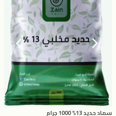
سماد حديد 13% 1000 جرام