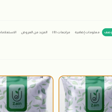
وصف
معلومات إضافية
مراجعات (0)
المزيد من العروض
الاستعلاما
اضافة
الى
المنتجات
المفضلة