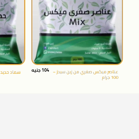
+
104
جنيه
عناصر ميكس صغري من زين سيدز –
سماد حديد 13% – 500 جرام
100 جرام