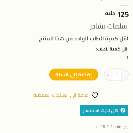
125
جنيه
سلفات نشادر
اقل كمية للطلب الواحد من هذا المنتج
اقل كمية للطلب:
1
كمية سماد سلفات نشادر من زين فيرت عبوه 1 كيلو جرام
إضافة إلى السلة
اضافة الى المنتجات المفضلة
هل لديك استفسار
رمز المنتج:
zin18-2-1