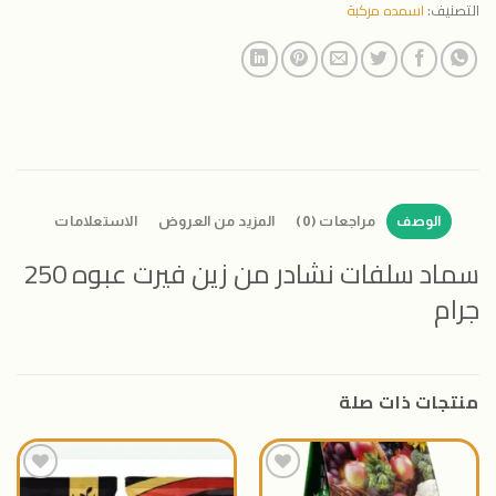
التصنيف:
اسمده مركبة
الوصف
مراجعات (0)
المزيد من العروض
الاستعلامات
سماد سلفات نشادر من زين فيرت عبوه 250
جرام
منتجات ذات صلة