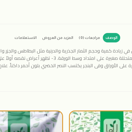
الوصف
مراجعات (0)
المزيد من العروض
الاستعلامات
 في زيادة كمية وحجم الثمار الجذرية والدرنية مثل البطاطس والجزر وا
البصل تظهر خطوط مصفرة على الأوراق وفى البنجر يكتسب النصر الخضري بلون أحمر داك