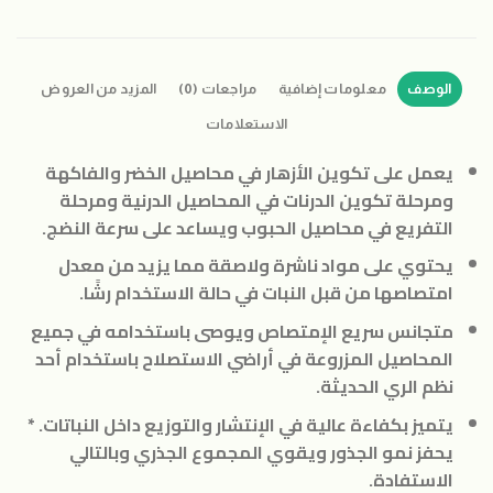
الوصف
معلومات إضافية
مراجعات (0)
المزيد من العروض
الاستعلامات
يعمل على تكوين الأزهار في محاصيل الخضر والفاكهة
ومرحلة تكوين الدرنات في المحاصيل الدرنية ومرحلة
التفريع في محاصيل الحبوب ويساعد على سرعة النضج.
يحتوي على مواد ناشرة ولاصقة مما يزيد من معدل
امتصاصها من قبل النبات في حالة الاستخدام رشًا.
متجانس سريع الإمتصاص ويوصى باستخدامه في جميع
المحاصيل المزروعة في أراضي الاستصلاح باستخدام أحد
نظم الري الحديثة.
يتميز بكفاءة عالية في الإنتشار والتوزيع داخل النباتات. *
يحفز نمو الجذور ويقوي المجموع الجذري وبالتالي
الاستفادة.