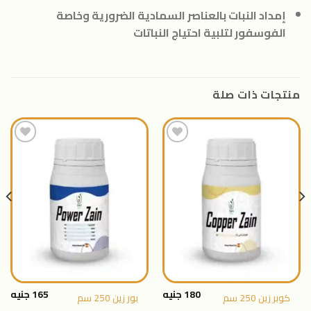
إمداد النبات بالعناصر السمادية الضرورية وخاصة
الفوسفور لتلبية احتياج النباتات
منتجات ذات صلة
اضافة
اضافة
الى
الى
المنتجات
المنتجات
المفضلة
المفضلة
180
جنيه
165
جنيه
كوبر زين 250 سم
بور زين 250 سم