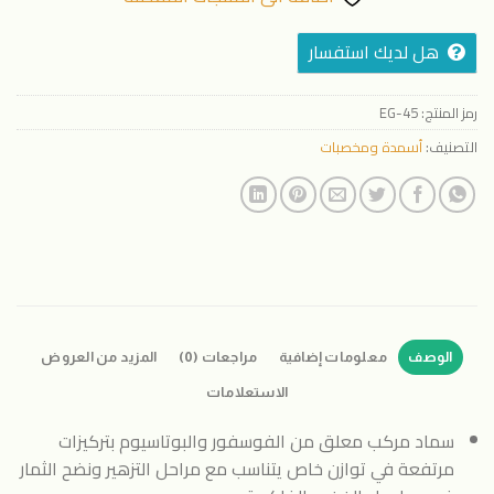
هل لديك استفسار
رمز المنتج:
EG-45
التصنيف:
أسمدة ومخصبات
الوصف
معلومات إضافية
مراجعات (0)
المزيد من العروض
الاستعلامات
سماد مركب معلق من الفوسفور والبوتاسيوم بتركيزات
مرتفعة في توازن خاص يتناسب مع مراحل التزهير ونضح الثمار