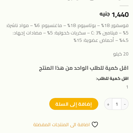
1,440
جنيه
فوسفور: 18%
–
بوتاسيوم: 18%
– ماغنسيوم: 6%
– مواد ناشرة:
5%
– فيتامين C: 3% –
سكريات كحولية: 5% – مضادات إجهاد:
4.5%
– أحماض عضوية: 15%
20 كيلو
اقل كمية للطلب الواحد من هذا المنتج
اقل كمية للطلب:
1
كمية سولانا معلق متوازن
إضافة إلى السلة
اضافة الى المنتجات المفضلة