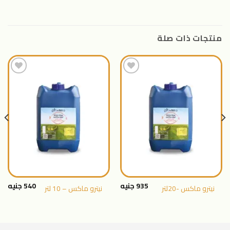
منتجات ذات صلة
اضافة
اضافة
الى
الى
المنتجات
المنتجات
المفضلة
المفضلة
935
جنيه
540
جنيه
نيترو ماكس -20لتر
نيترو ماكس – 10 لتر