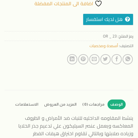
اضافة الى المنتجات المفضلة
هل لديك استفسار
رمز المنتج:
OR _ 23
التصنيف:
أسمدة ومخصبات
الوصف
مراجعات (0)
المزيد من العروض
الاستعلامات
ينشط المقاومه الداخليه للنبات ضد الأمراض و الظروف
المعاكسه ويعمل عنصر السيليكون علي تدعيم جذر الخلايا
وزياده صلابتها وبالتالي تقاوم اختراق هيفات الفطر