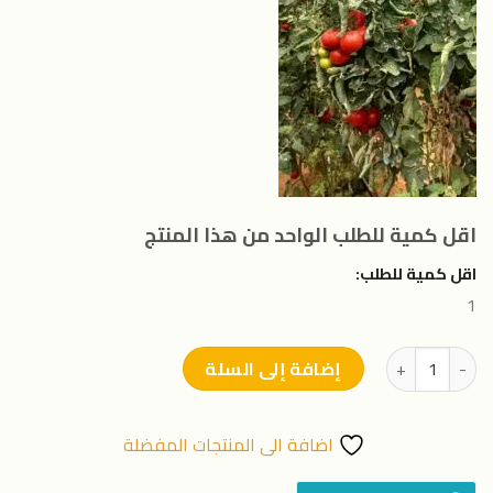
اقل كمية للطلب الواحد من هذا المنتج
اقل كمية للطلب:
1
كمية طماطم كال
إضافة إلى السلة
اضافة الى المنتجات المفضلة