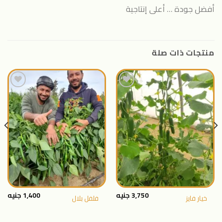
أفضل جودة … أعلى إنتاجية
منتجات ذات صلة
اضافة
اضافة
الى
الى
المنتجات
المنتجات
المفضلة
المفضلة
3,750
جنيه
1,400
جنيه
خيار فايز
فلفل بلال