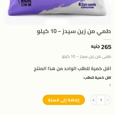
طمي من زين سيدز – 10 كيلو
265
جنيه
طمى من زين سيدز – 10 كيلو
اقل كمية للطلب الواحد من هذا المنتج
اقل كمية للطلب:
1
كمية طمي من زين سيدز - 10 كيلو
إضافة إلى السلة