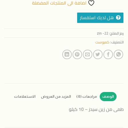
اضافة الى المنتجات المفضلة
هل لديك استفسار
رمز المنتج:
zin -22
التصنيف:
كمبوست
الوصف
مراجعات (0)
المزيد من العروض
الاستعلامات
طمى من زين سيدز – 10 كيلو