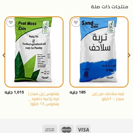
منتجات ذات صلة
اضافة
اضافة
الى
الى
المنتجات
المنتجات
المفضلة
المفضلة
185
جنيه
1,015
جنيه
تربه سلاحف من زين
بيتموس زين سيدز (
سيدز – 1كيلو
تربه زراعيه جاهزه _
بيتموس 15 كيلو)