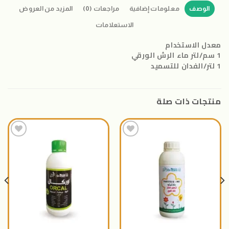
الوصف
معلومات إضافية
مراجعات (0)
المزيد من العروض
الاستعلامات
معدل الاستخدام
1 سم/لتر ماء الرش الورقي
1 لتر/الفدان للتسميد
منتجات ذات صلة
اضافة
اضافة
الى
الى
المنتجات
المنتجات
المفضلة
المفضلة