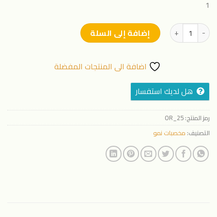
1
كمية فلورا بي ++ (500 مل)
إضافة إلى السلة
اضافة الى المنتجات المفضلة
هل لديك استفسار
رمز المنتج:
OR_25
التصنيف:
مخصبات نمو