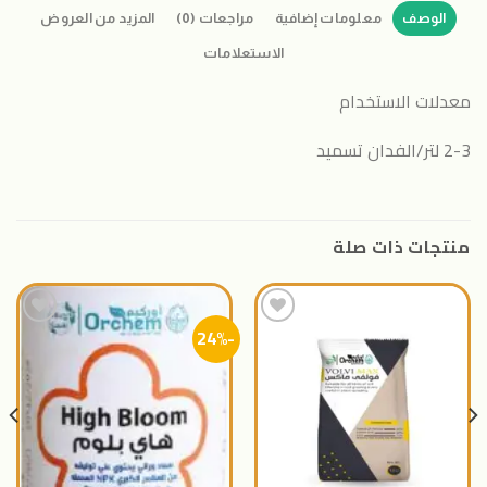
الوصف
معلومات إضافية
مراجعات (0)
المزيد من العروض
الاستعلامات
معدلات الاستخدام
2-3 لتر/الفدان تسميد
منتجات ذات صلة
-24%
اضافة
اضافة
الى
الى
المنتجات
المنتجات
المفضلة
المفضلة