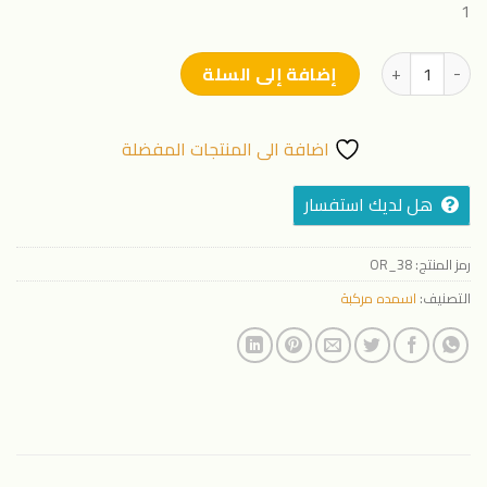
1
كمية فيرت فلاور - 20 لتر
إضافة إلى السلة
اضافة الى المنتجات المفضلة
هل لديك استفسار
رمز المنتج:
OR_38
التصنيف:
اسمده مركبة