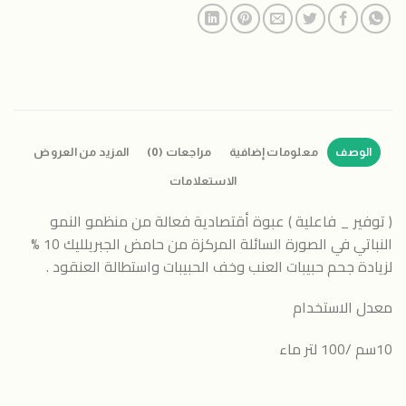
الوصف
معلومات إضافية
مراجعات (0)
المزيد من العروض
الاستعلامات
( توفير _ فاعلية ) عبوة أقتصادية فعالة من منظمو النمو
النباتي في الصورة السائلة المركزة من حامض الجبريلليك 10 %
لزيادة جحم حبيبات العنب وخف الحبيبات واستطالة العنقود .
معدل الاستخدام
10سم /100 لتر ماء