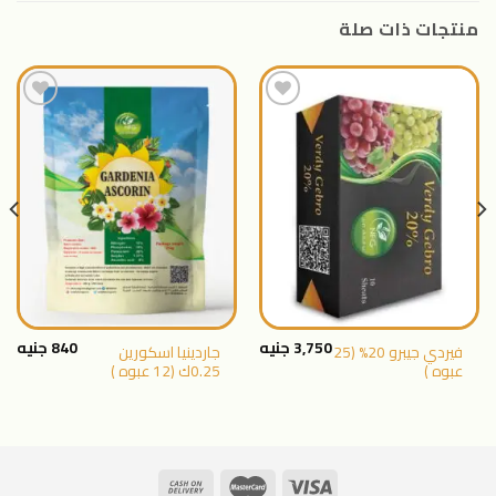
منتجات ذات صلة
اضافة
اضافة
الى
الى
المنتجات
المنتجات
المفضلة
المفضلة
3,750
جنيه
840
جنيه
فيردي جيبرو 20% (25
جاردينيا اسكورين
عبوه )
0.25ك (12 عبوه )