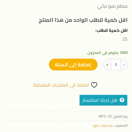
منظم نمو نباتي
اقل كمية للطلب الواحد من هذا المنتج
اقل كمية للطلب:
25
1000 متوفر في المخزون
كمية فيردي جاب 10% - 50سم (25 عبوه )
إضافة إلى السلة
اضافة الى المنتجات المفضلة
هل لديك استفسار
رمز المنتج:
NFG-20
التصنيف:
مخصبات نمو