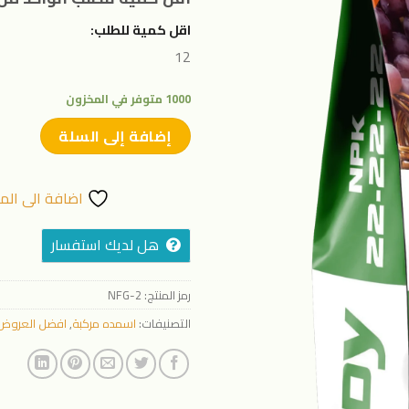
المفضلة
اقل كمية للطلب:
12
1000 متوفر في المخزون
إضافة إلى السلة
اضافة الى الم
هل لديك استفسار
رمز المنتج:
NFG-2
التصنيفات:
اسمده مركبة
,
افضل العروض