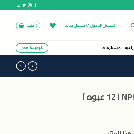
0
جنيه
تسجيل الدخول / تسجيل جديد
كروبسا مصر
راعية
مستلزمات
هذا المنتج