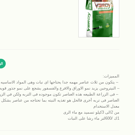
ال
المميزات:
– يتكون من ثلاث عناصر مهمه جدا يحتاجها اى نبات وهى المواد الاساسيه
– النيتروجين يزيد نمو الاوراق والافرع والفسفور يشجع على نمو جذور قويه
– فى الزراعة الطبيعه هذه العناصر تكون موجوده فى التربه ولكن في الزرا
العناصر فى تربه أخرى فالحل هو تغذيه النبته بما تحتاجه من عناصر بشكل
معدل الاستخدام
من 2الى 3كيلو تسميد مع ماء الرى
1ك /600لتر ماء رشا على النبات