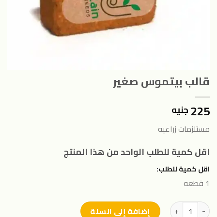
قالب بيتموس صغير
225
جنيه
مستلزمات زراعيه
اقل كمية للطلب الواحد من هذا المنتج
اقل كمية للطلب:
1 قطعه
كمية قالب بيتموس صغير
إضافة إلى السلة