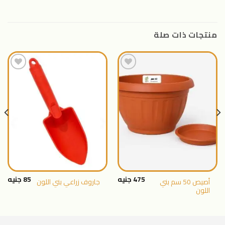
منتجات ذات صلة
اضافة
اضافة
الى
الى
المنتجات
المنتجات
المفضلة
المفضلة
475
جنيه
85
جنيه
أصيص 50 سم بني
جاروف زراعي بني اللون
اللون