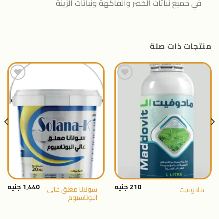
في جميع نباتات الخضر والفاكهة ونباتات الزينة
منتجات ذات صلة
اضافة
اضافة
الى
الى
المنتجات
المنتجات
المفضلة
المفضلة
210
جنيه
1,440
جنيه
سولانا معلق عالى
مادوفيت
البوتاسيوم