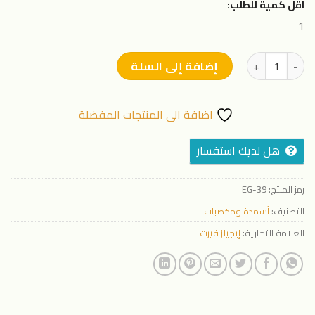
اقل كمية للطلب:
1
كمية كالفيرت
إضافة إلى السلة
اضافة الى المنتجات المفضلة
هل لديك استفسار
رمز المنتج:
EG-39
التصنيف:
أسمدة ومخصبات
العلامة التجارية:
إيجيلز فيرت