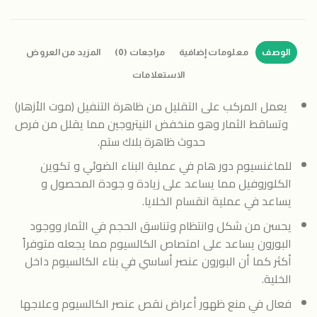
الوصف
معلومات إضافية
مراجعات (0)
المزيد من العروض
الاستعلامات
يعمل المركب على التقليل من ظاهرة التنفيل (موت الأزهار)
وتساقط الثمار وهو منخفض النيتروجين مما يقلل من فرص
حدوث ظاهرة بلاك ستم.
للماغنسيوم دور هام في عملية البناء الضوئي و تكوين
الكلوروفيل مما يساعد على زيادة و جودة المحصول و
يساعد في عملية انقسام الخلايا.
يحسن من شكل وانتظام وتناسق الحجم في الثمار ووجود
البورون يساعد على امتصاص الكالسيوم مما يجعله متوفراً
أكثر كما أن البورون عنصر أساسي في بناء الكالسيوم داخل
الخلية.
فعال في منع ظهور أعراض نقص عنصر الكالسيوم وعلاجها