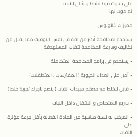
على حدوث فرط نشاط و شلل للآفة
ثم موت لها
مميزات كانوبوس
يستخدم لمكافحة أكثر من آفة فى نفس التوقيت مما يقلل من
تكاليف وسرعة المكافحة لآفات المستهدفة
• يستخدم فى برامج المكافحة المتكاملة
• آمن على العداء الحيوية ( المفترسات ، المتطفلات)
• قابل للخلط مع معظم مبيدات الفات ( ينصح باجراء تجربة خلط )
• سريع الامتصاص و الانتقال داخل النبات
• المركب به نسبة مناسبة من المادة الفعالة بأقل جرعة مؤثرة
على
الآفات