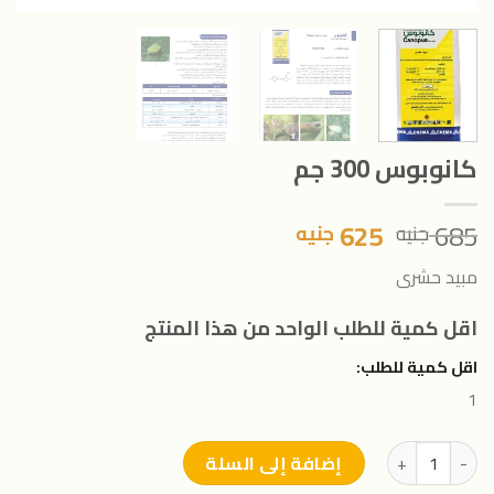
كانوبوس 300 جم
السعر
السعر
625
685
جنيه
جنيه
الأصلي
الحالي
مبيد حشرى
هو:
هو:
685 جنيه.
625 جنيه.
اقل كمية للطلب الواحد من هذا المنتج
اقل كمية للطلب:
1
كمية كانوبوس 300 جم
إضافة إلى السلة