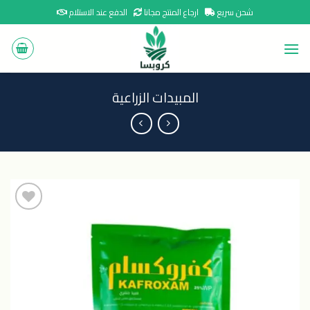
Ski
شحن سريع
ارجاع المنتج مجانا
الدفع عند الاستلام
t
conten
المبيدات الزراعية
اضافة
الى
المنتجات
المفضلة