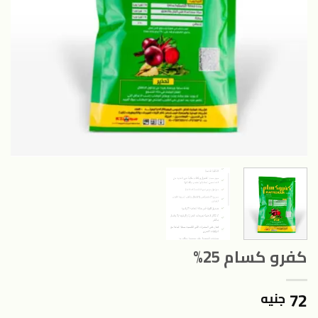
كفرو كسام 25%
72
جنيه