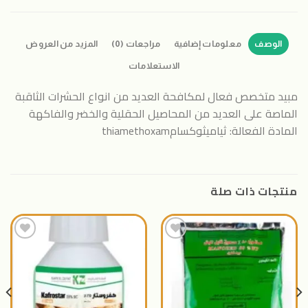
الوصف
معلومات إضافية
مراجعات (0)
المزيد من العروض
الاستعلامات
مبيد متخصص فعال لمكافحة العديد من انواع الحشرات الثاقبة
الماصة على العديد من المحاصيل الحقلية والخضر والفاكهة
المادة الفعالة: ثياميثوكسامthiamethoxam
منتجات ذات صلة
اضافة
اضافة
الى
الى
المنتجات
المنتجات
المفضلة
المفضلة