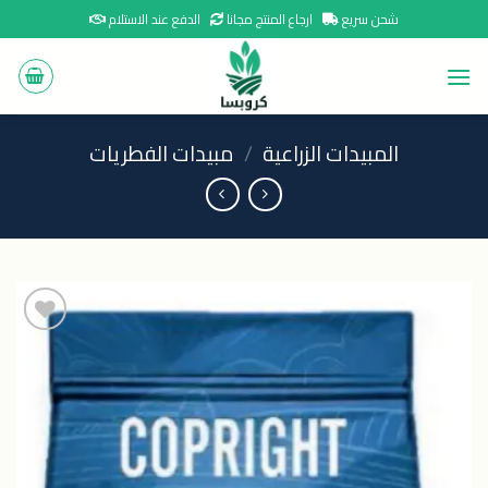
Ski
شحن سريع
ارجاع المنتج مجانا
الدفع عند الاستلام
t
conten
المبيدات الزراعية
/
مبيدات الفطريات
اضافة
الى
المنتجات
المفضلة