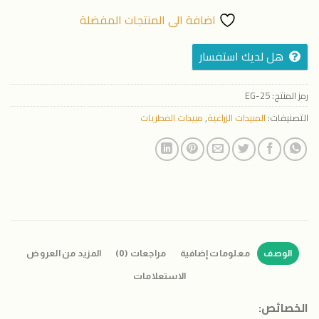
اضافة الى المنتجات المفضلة
هل لديك استفسار
رمز المنتج:
EG-25
التصنيفات:
المبيدات الزراعية
,
مبيدات الفطريات
الوصف
معلومات إضافية
مراجعات (0)
المزيد من العروض
الاستعلامات
الخصائص: