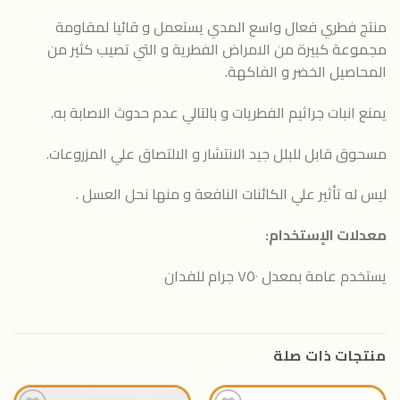
منتج فطري فعال واسع المدي يستعمل و قائيا لمقاومة
مجموعة كبيرة من الامراض الفطرية و التي تصيب كثير من
المحاصيل الخضر و الفاكهة.
يمنع انبات جراثيم الفطريات و بالتالي عدم حدوث الاصابة به.
مسحوق قابل للبلل جيد الانتشار و الالتصاق علي المزروعات.
ليس له تأثير علي الكائنات النافعة و منها نحل العسل .
معدلات الإستخدام:
يستخدم عامة بمعدل ٧٥٠ جرام للفدان
منتجات ذات صلة