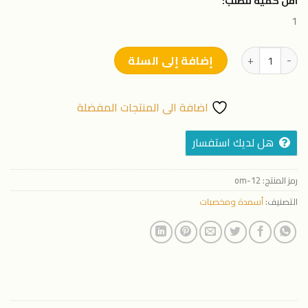
اقل كمية للطلب:
1
كمية مالتى جرين - 1 لتر
إضافة إلى السلة
اضافة الى المنتجات المفضلة
هل لديك استفسار
رمز المنتج:
12-om
التصنيف:
أسمدة ومخصبات