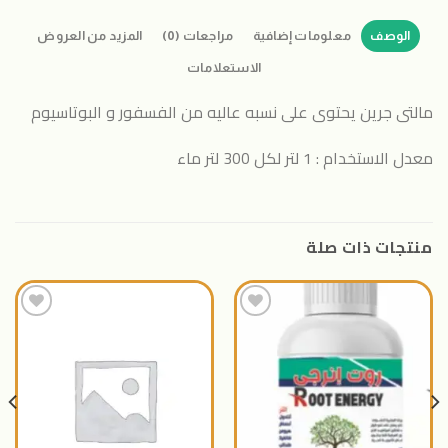
الوصف
معلومات إضافية
مراجعات (0)
المزيد من العروض
الاستعلامات
مالتى جرين يحتوى على نسبه عاليه من الفسفور و البوتاسيوم
معدل الاستخدام : 1 لتر لكل 300 لتر ماء
منتجات ذات صلة
اضافة
اضافة
الى
الى
المنتجات
المنتجات
المفضلة
المفضلة