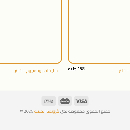
+
158
جنيه
تر
سليكات بوتاسيوم – 1 لتر
جميع الحقوق محفوظة لدى
كروبسا ايجيبت
2026 ©