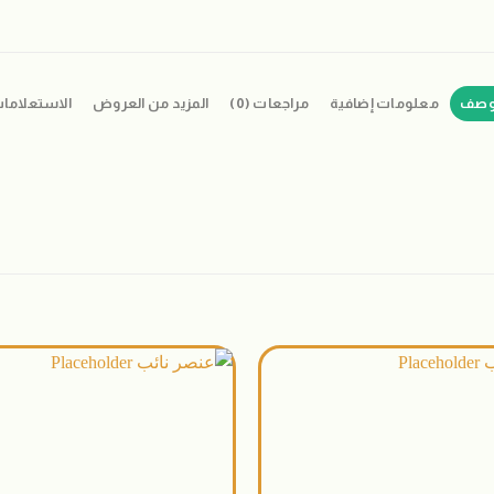
وصف
معلومات إضافية
مراجعات (0)
المزيد من العروض
الاستعلاما