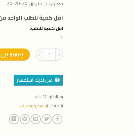
معلق جل متوازن 20-20-20
اقل كمية للطلب الواحد من 
اقل كمية للطلب:
1
كمية معلق جل متوازن 20-20-20 (30 كيلو )
إضافة إلى 
هل لديك استفسار
رمز المنتج:
27-om
التصنيف:
أسمدة ومخصبات