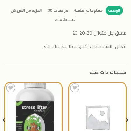
الوصف
معلومات إضافية
مراجعات (0)
المزيد من العروض
الاستعلامات
معلق جل متوازن 20-20-20
معدل الاستخدام : 5 كيلو حقنا مع مياه الرى
منتجات ذات صلة
اضافة
اضافة
الى
الى
المنتجات
المنتجات
المفضلة
المفضلة