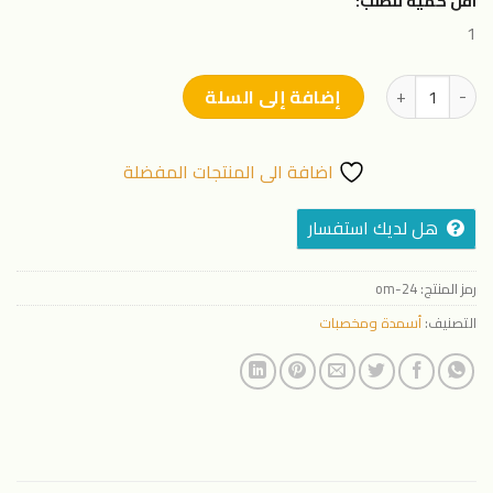
اقل كمية للطلب:
1
كمية معلق جل متوازن 20-20-20 (5 كيلو )
إضافة إلى السلة
اضافة الى المنتجات المفضلة
هل لديك استفسار
رمز المنتج:
24-om
التصنيف:
أسمدة ومخصبات