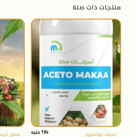
منتجات ذات صلة
اضافة
الى
المنتجات
المفضلة
+
194
جنيه
اسيتات بوتاسيوم
معلق كريس