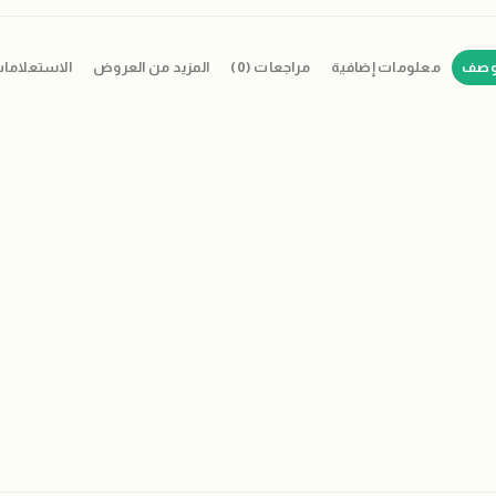
وصف
معلومات إضافية
مراجعات (0)
المزيد من العروض
الاستعلاما