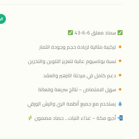
ال
سماد معلق 6-6-43
تركيبة مثالية لزيادة حجم وجودة الثمار
نسبة بوتاسيوم عالية لتعزيز التلوين والتخزين
دعم كامل في مرحلة التزهير والعقد
سهل الامتصاص – نتائج سريعة وفعالة
يستخدم مع جميع أنظمة الري والرش الورقي
أجرو مكة – غذاء النبات… حصاد مضمون