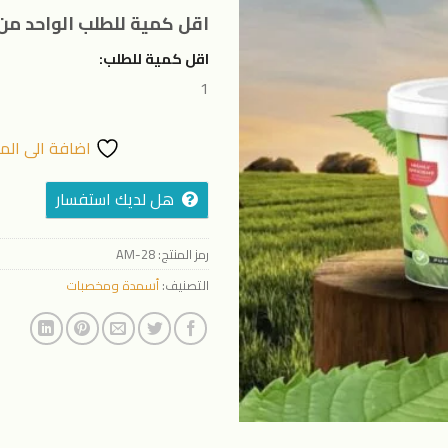
المفضلة
اقل كمية للطلب الواحد من 
اقل كمية للطلب:
1
اضافة الى الم
هل لديك استفسار
رمز المنتج:
AM-28
التصنيف:
أسمدة ومخصبات