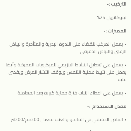
التركيب :-
تيبوكانزول 25%
المميزات :-
• يعمل المركب للقضاء على الندوة البدرية والمتأخرة والبياض
الزغبي والبياض الدقيقي
• يعمل على تعطيل النشاط الانزيمي للميكروبات الممرضة وأيضا
يعمل على تثبيط عملية التنفس ويوقف انتشار المرض ويقضى
عليه
• يعمل على اعطاء النبات فترة حماية كبيرة بعد المعاملة
معدل الاستخدام :-
• البياض الدقيقي فى المانجو والعنب بمعدل 200مم/200لتر