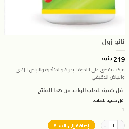
نانو زول
219
جنيه
مركب يقضي على الندوة البدرية والمتأخرة والبياض الزغبي
والبياض الدقيقي
اقل كمية للطلب الواحد من هذا المنتج
اقل كمية للطلب:
1
كمية نانو زول
إضافة إلى السلة