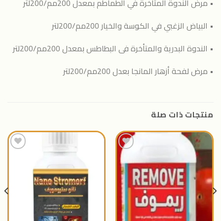
• مرض الندوة المتأخرة في الطماطم بمعدل 200مم/200لتر
• البياض الزغبي في الكوسة والخيار 200مم/200لتر
• الندوة البدرية والمتأخرة فى البطاطس بمعدل 200مم/200لتر
• مرض لفحة أزهار المانجا بعدل 200مم/200لتر
منتجات ذات صلة
اضافة
اضافة
الى
الى
المنتجات
المنتجات
المفضلة
المفضلة