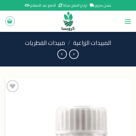
Ski
شحن سريع
ارجاع المنتج مجانا
الدفع عند الاستلام
t
conten
المبيدات الزراعية
/
مبيدات الفطريات
اضافة
الى
المنتجات
المفضلة