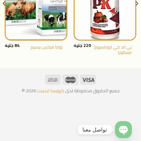
المنتجات
المنتجات
المفضلة
المفضلة
220
جنيه
84
جنيه
بي اند كي (بوتاسيوم
نوفا ميكس برسيم
فسفور)
جميع الحقوق محفوظة لدى
كروبسا ايجيبت
2026 ©
تواصل معنا