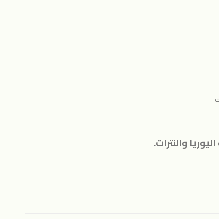
ت
يوريا والنترات.