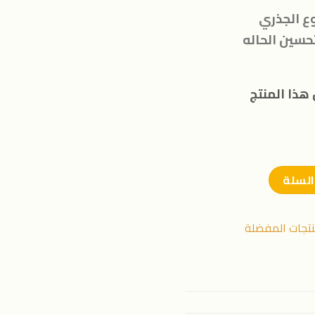
ع الجذري
سين الحاله
هذا المنتج
السلة
نتجات المفضلة