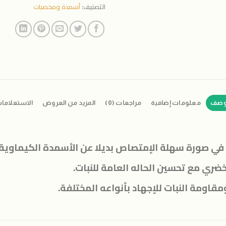
التصنيف:
أسمدة ومخصبات
وصف
معلومات إضافية
مراجعات (0)
المزيد من العروض
الاستعلاما
 في صورة سهلة الإمتصاص بديلا عن الأسمدة الكيماوية ال
ري مع تحسين الحاله العامة للنبات.
قاومة النبات للإجهاد بأنواعه المختلفة.