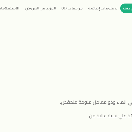
وصف
معلومات إضافية
مراجعات (0)
المزيد من العروض
الاستعلاما