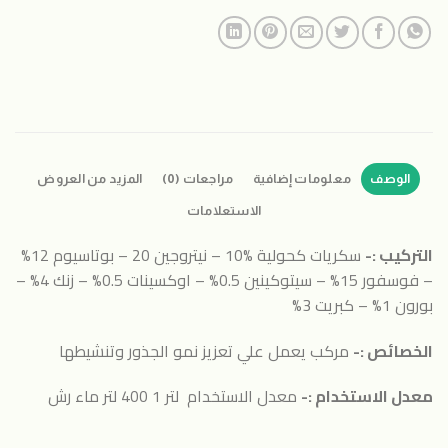
الوصف
معلومات إضافية
مراجعات (0)
المزيد من العروض
الاستعلامات
التركيب :-
سكريات كحولية %10 – نيتروجين 20 – بوتاسيوم 12%
– فوسفور 15% – سيتوكينين 0.5% – اوكسينات 0.5% – زنك 4% –
بورون 1% – كبريت 3%
الخصائص :-
مركب يعمل علي تعزيز نمو الجذور وتنشيطها
معدل الاستخدام :-
معدل الاستخدام لتر 1 400 لتر ماء رش