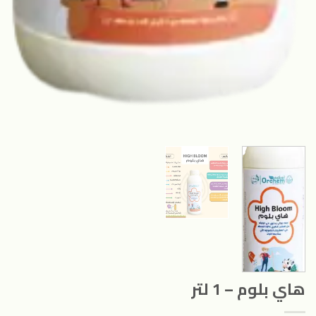
هاي بلوم – 1 لتر