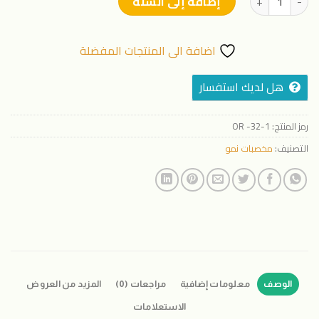
إضافة إلى السلة
اضافة الى المنتجات المفضلة
هل لديك استفسار
رمز المنتج:
OR -32-1
التصنيف:
مخصبات نمو
الوصف
معلومات إضافية
مراجعات (0)
المزيد من العروض
الاستعلامات