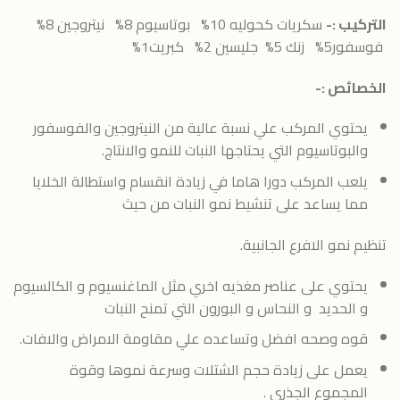
التركيب :-
سكريات كحوليه 10% بوتاسيوم 8% نيتروجين 8%
فوسفور5% زنك 5% جليسين 2% كبريت1%
الخصائص :-
يحتوي المركب علي نسبة عالية من النيتروجين والفوسفور
والبوتاسيوم التي يحتاجها النبات للنمو والانتاج.
يلعب المركب دورا هاما في زيادة انقسام واستطالة الخلايا
مما يساعد على تنشيط نمو النبات من حيث
تنظيم نمو الافرع الجانبية.
يحتوي على عناصر مغذيه اخري مثل الماغنسيوم و الكالسيوم
و الحديد و النحاس و البورون التي تمنح النبات
قوه وصحه افضل وتساعده علي مقاومة الامراض والافات.
يعمل على زيادة حجم الشتلات وسرعة نموها وقوة
المجموع الجذري .