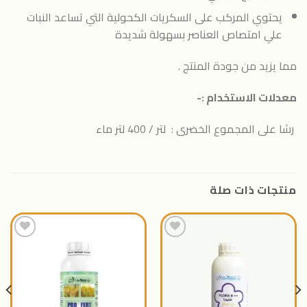
يحتوي المركب على السكريات الكحولية التي تساعد النبات
علي امتصاص العناصر بسهولة شديدة
مما يزيد من جودة المنتج .
معدلات الاستخدام :-
رشا على المجموع الخضرى : لتر / 400 لتر ماء
منتجات ذات صلة
اضافة
اضافة
الى
الى
المنتجات
المنتجات
المفضلة
المفضلة