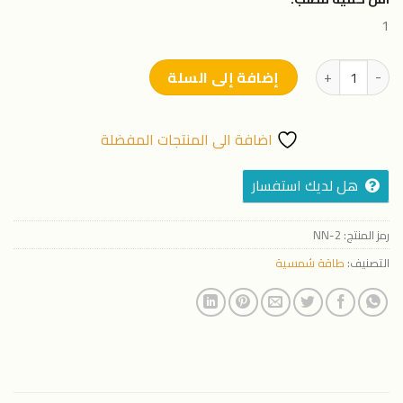
1
كمية وحده طاقة شمسية بقدرة 15 حصان
إضافة إلى السلة
اضافة الى المنتجات المفضلة
هل لديك استفسار
رمز المنتج:
NN-2
التصنيف:
طاقة شمسية