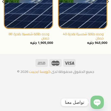
المفضلة
المفضلة
وحده طاقة شمسية بقدرة 40
وحده طاقة شمسية بقدرة 80
حصان
حصان
945,000
جنيه
1,905,000
جنيه
جميع الحقوق محفوظة لدى
كروبسا ايجيبت
2026 ©
تواصل معنا