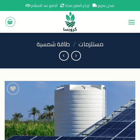
Ski
شحن سريع
ارجاع المنتج مجانا
الدفع عند الاستلام
t
conten
مستلزمات
/
طاقة شمسية
اضافة
الى
المنتجات
المفضلة