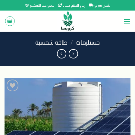
Ski
شحن سريع
ارجاع المنتج مجانا
الدفع عند الاستلام
t
conten
مستلزمات
/
طاقة شمسية
اضافة
الى
المنتجات
المفضلة