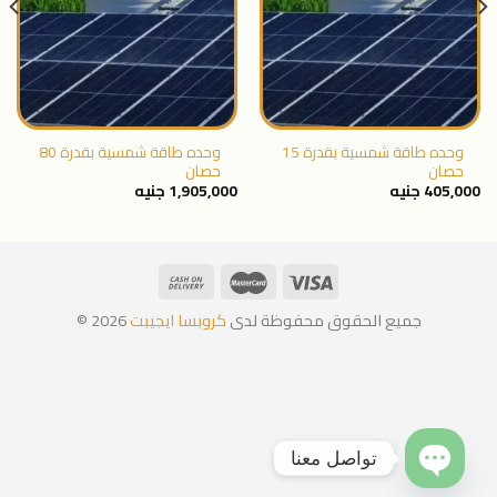
المفضلة
المفضلة
وحده طاقة شمسية بقدرة 15
وحده طاقة شمسية بقدرة 80
حصان
حصان
405,000
جنيه
1,905,000
جنيه
جميع الحقوق محفوظة لدى
كروبسا ايجيبت
2026 ©
تواصل معنا