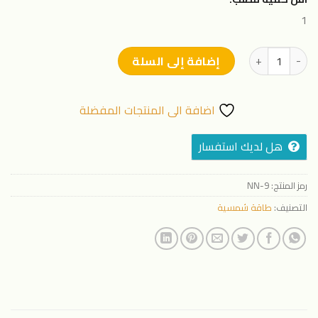
1
كمية وحده طاقة شمسية بقدرة 75 حصان
إضافة إلى السلة
اضافة الى المنتجات المفضلة
هل لديك استفسار
رمز المنتج:
NN-9
التصنيف:
طاقة شمسية