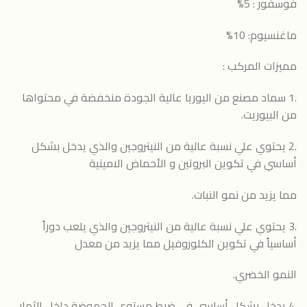
فوسفور : 5%
ماغنسيوم: 10%
مميزات المركب :
.1 سماد مصنع من اليوريا عالية الجودة منخفضة في محتواها
من البيوريت.
.2 يحتوي علي نسبة عالية من النيتروجين والذي يدخل بشكل
أساسي في تكوين البروتين و الأحماض الامينية
مما يزيد من نمو النبات.
.3 يحتوي علي نسبة عالية من النيتروجين والذي يلعب دوراً
أساسياً في تكوين الكلوروفيل مما يزيد من معدل
النمو الخضري.
.4 يدخل بشكل أساسي في ضبط مستوي الحموضة داخل الثمار