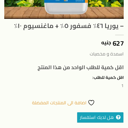
– يوريا ٤٦٪ فسفور ٥٪ + ماغنسيوم ١٠٪
627
جنيه
اسمدة و مخصبات
اقل كمية للطلب الواحد من هذا المنتج
اقل كمية للطلب:
1
اضافة الى المنتجات المفضلة
هل لديك استفسار