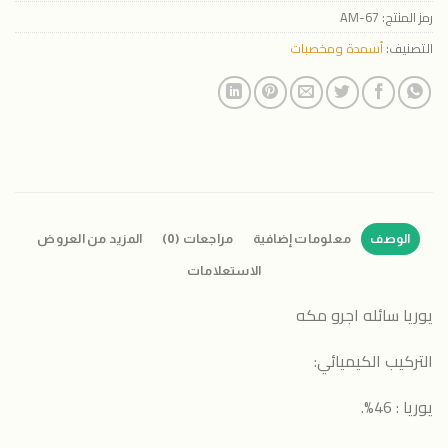
رمز المنتج:
AM-67
التصنيف:
أسمدة ومخصبات
الوصف
معلومات إضافية
مراجعات (0)
المزيد من العروض
الاستعلامات
يوريا سائله اجرو مكه
التركيب الكيميائي:
يوريا : 46%.