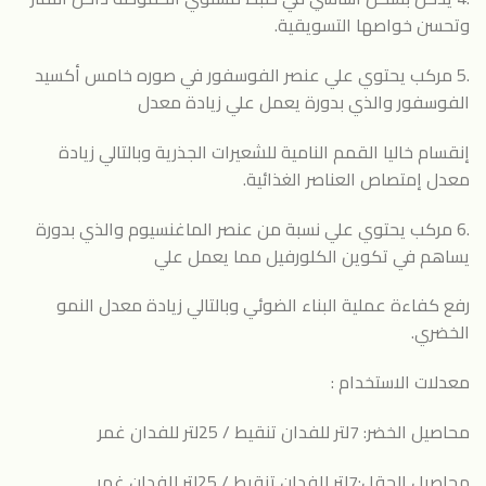
وتحسن خواصها التسويقية.
.5 مركب يحتوي علي عنصر الفوسفور في صوره خامس أكسيد
الفوسفور والذي بدورة يعمل علي زيادة معدل
إنقسام خاليا القمم النامية للشعيرات الجذرية وبالتالي زيادة
معدل إمتصاص العناصر الغذائية.
.6 مركب يحتوي علي نسبة من عنصر الماغنسيوم والذي بدورة
يساهم في تكوين الكلورفيل مما يعمل علي
رفع كفاءة عملية البناء الضوئي وبالتالي زيادة معدل النمو
الخضري.
معدلات الاستخدام :
محاصيل الخضر: 7لتر للفدان تنقيط / 25لتر للفدان غمر
محاصيل الحقل:7لتر للفدان تنقيط / 25لتر للفدان غمر