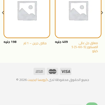
اضافة
اضافة
الى
الى
المنتجات
المنتجات
المفضلة
المفضلة
409
جنيه
198
جنيه
معلق جل عالى
مالتى جرين – 1 لتر
الفسفور (5-60-5) 5
كيلو
جميع الحقوق محفوظة لدى
كروبسا ايجيبت
2026 ©