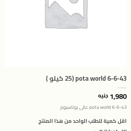
pota world 6-6-43 (25 كيلو )
1,980
جنيه
pota world 6-6-43 عالى بوتاسيوم
اقل كمية للطلب الواحد من هذا المنتج