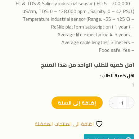
– EC & TDS & Salinity industrial sensor ( EC: 5 − 200,000
μS/cm, TDS: 0 – 128,000 ppm , Salinity: 0 – 42 PSU )
– Temperature industrial sensor (Range: -55 – 125 C)
– ReNile platform subscription ( 1 year )
– Average life expectancy: 4-5 years
– Average cable lengths’: 3 meters
– Food safe: Yes
اقل كمية للطلب الواحد من هذا المنتج
اقل كمية للطلب:
1
كمية (Spirulina farm measuring and monitoring system)-جهاز مراقبة وقياس مزارع سبيرولينا
إضافة إلى السلة
اضافة الى المنتجات المفضلة