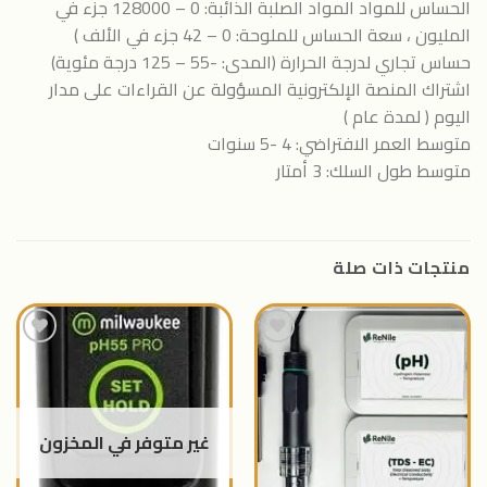
الحساس للمواد المواد الصلبة الذائبة: 0 – 128000 جزء في
المليون ، سعة الحساس للملوحة: 0 – 42 جزء في الألف )
حساس تجاري لدرجة الحرارة (المدى: -55 – 125 درجة مئوية)
اشتراك المنصة الإلكترونية المسؤولة عن القراءات على مدار
اليوم ( لمدة عام )
متوسط العمر الافتراضي: 4 -5 سنوات
متوسط طول السلك: 3 أمتار
منتجات ذات صلة
اضافة
اضافة
الى
الى
المنتجات
المنتجات
غير متوفر في المخزون
المفضلة
المفضلة